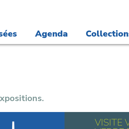
sées
Agenda
Collection
xpositions.
VISITE