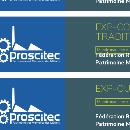
Patrimoine M
EXP-C
TRADITI
Monde maritime et f
Fédération Ré
Patrimoine M
EXP-QU
Monde maritime et f
Fédération Ré
Patrimoine M