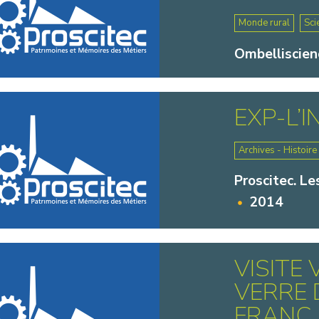
Monde rural
Sci
Ombelliscien
EXP-L’
Archives - Histoire
Proscitec. Le
2014
VISITE
VERRE 
FRANC