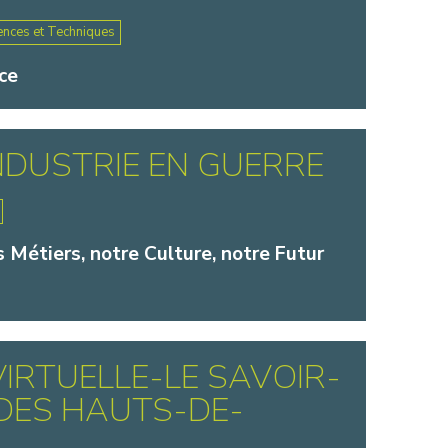
ences et Techniques
ce
INDUSTRIE EN GUERRE
s Métiers, notre Culture, notre Futur
 VIRTUELLE-LE SAVOIR-
DES HAUTS-DE-