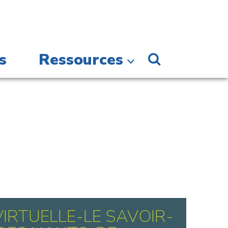
s
Ressources
 VIRTUELLE-LE SAVOIR-