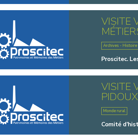
VISITE
MÉTIER
Archives - Histoire
Proscitec. Le
VISITE
PIDOUX
Monde rural
Comité d’his