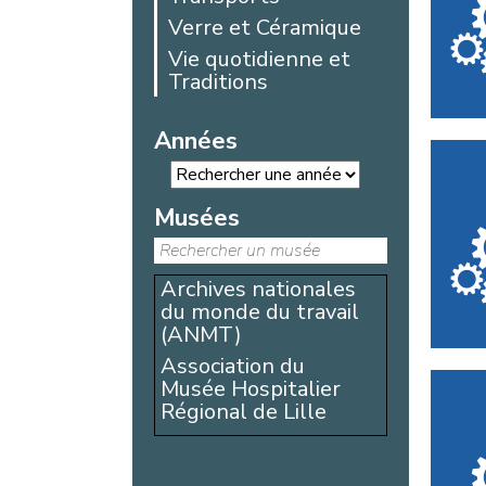
Verre et Céramique
Vie quotidienne et
Traditions
Années
Musées
Archives nationales
du monde du travail
(ANMT)
Association du
Musée Hospitalier
Régional de Lille
Association pour le
musée des