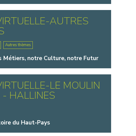
 VIRTUELLE-AUTRES
S
Autres thèmes
s Métiers, notre Culture, notre Futur
 VIRTUELLE-LE MOULIN
 - HALLINES
toire du Haut-Pays