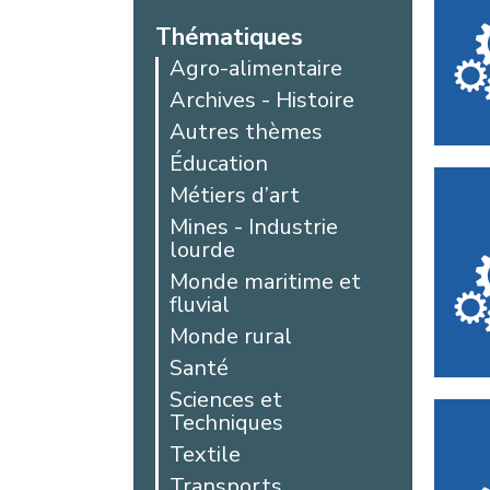
Thématiques
Agro-alimentaire
Archives - Histoire
Autres thèmes
Éducation
Métiers d’art
Mines - Industrie
lourde
Monde maritime et
fluvial
Monde rural
Santé
Sciences et
Techniques
Textile
Transports