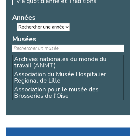
Vie quotidienne et Traditions
Années
Musées
Archives nationales du monde du
travail (ANMT)
Association du Musée Hospitalier
Régional de Lille
Association pour le musée des
Brosseries de l’Oise
Comité d’histoire du Haut-Pays
Fédération Régionale pour la Culture
et le Patrimoine Maritimes
Museam