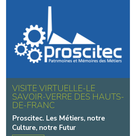
Ombelliscience
Proscitec. Les Métiers, notre Culture,
notre Futur
VISITE VIRTUELLE-LE
SAVOIR-VERRE DES HAUTS-
DE-FRANC
Proscitec. Les Métiers, notre
Culture, notre Futur