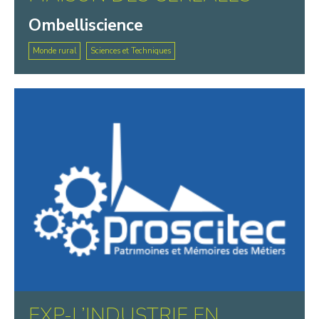
Ombelliscience
Monde rural
Sciences et Techniques
EXP-L’INDUSTRIE EN