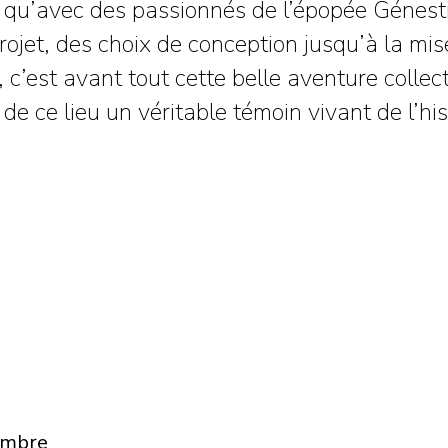
 qu’avec des passionnés de l’épopée Génestin
ojet, des choix de conception jusqu’à la mis
 c’est avant tout cette belle aventure collec
 de ce lieu un véritable témoin vivant de l’hi
embre