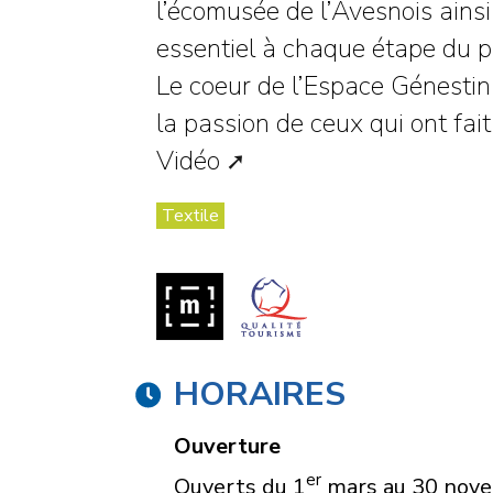
l’écomusée de l’Avesnois ainsi
essentiel à chaque étape du pr
Le coeur de l’Espace Génestin,
la passion de ceux qui ont fait
Vidéo
Textile
HORAIRES
Ouverture
er
Ouverts du 1
mars au 30 nov