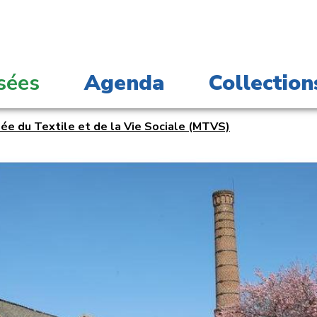
sées
Agenda
Collection
ée du Textile et de la Vie Sociale (MTVS)