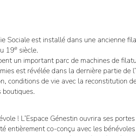
e Sociale est installé dans une ancienne fila
e
au 19
siècle.
pent un important parc de machines de filatur
ies est révélée dans la dernière partie de l
n, conditions de vie avec la reconstitution de 
s boutiques.
ole ! L’Espace Génestin ouvrira ses portes 
 été entièrement co-conçu avec les bénévoles