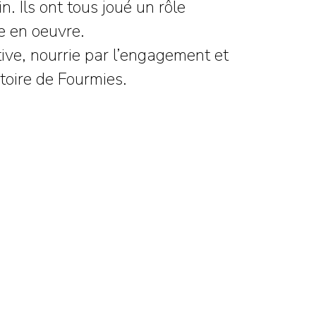
. Ils ont tous joué un rôle
e en oeuvre.
tive, nourrie par l’engagement et
stoire de Fourmies.