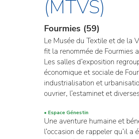
(MTVS)
Fourmies (59)
Le Musée du Textile et de la Vi
fit la renommée de Fourmies 
Les salles d’exposition regrou
économique et sociale de Fourm
industrialisation et urbanisatio
ouvrier, l’estaminet et diverse
Espace Génestin
Une aventure humaine et bénév
l’occasion de rappeler qu’il a