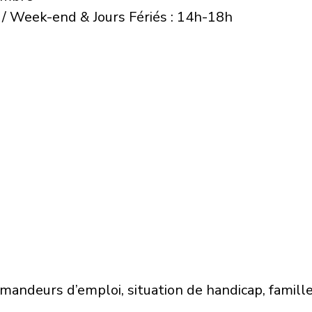
 / Week-end & Jours Fériés : 14h-18h
demandeurs d’emploi, situation de handicap, famil