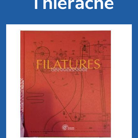
Thiérache