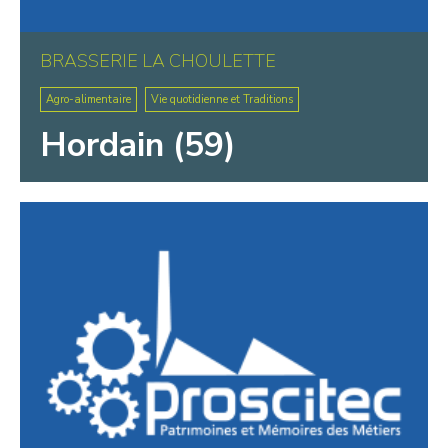
BRASSERIE LA CHOULETTE
Agro-alimentaire
Vie quotidienne et Traditions
Hordain (59)