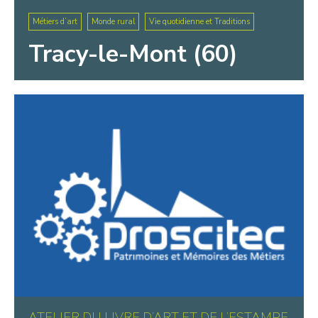
Métiers d’art
Monde rural
Vie quotidienne et Traditions
Tracy-le-Mont (60)
ATELIER DU LIVRE D’ART ET DE L’ESTAMPE