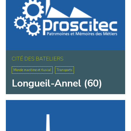
CITÉ DES BATELIERS
Monde maritime et fluvial
Transports
Longueil-Annel (60)