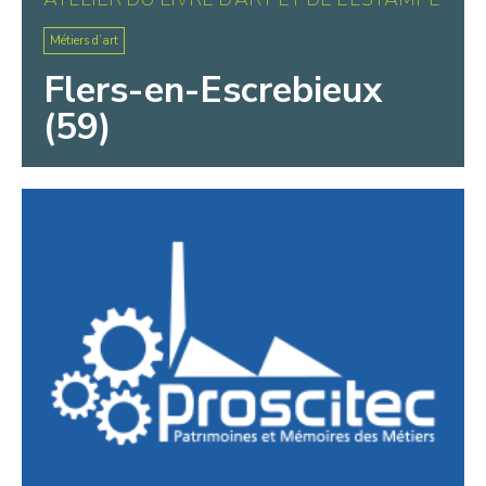
Métiers d’art
Flers-en-Escrebieux
(59)