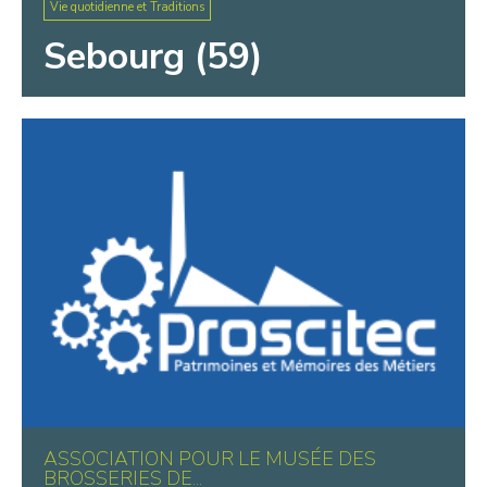
Vie quotidienne et Traditions
Sebourg (59)
ASSOCIATION POUR LE MUSÉE DES
BROSSERIES DE...