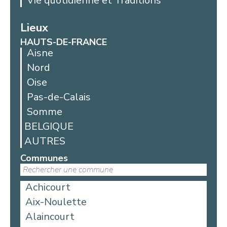
Vie quotidienne et Traditions
Lieux
HAUTS-DE-FRANCE
Aisne
Nord
Oise
Pas-de-Calais
Somme
BELGIQUE
AUTRES
Communes
Achicourt
Aix-Noulette
Alaincourt