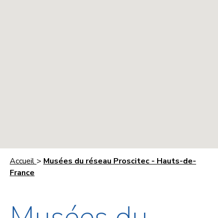
Accueil
>
Musées du réseau Proscitec - Hauts-de-
France
Musées du