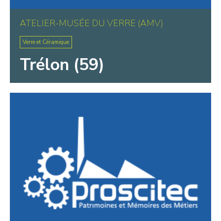
ATELIER-MUSÉE DU VERRE (AMV)
Verre et Céramique
Trélon (59)