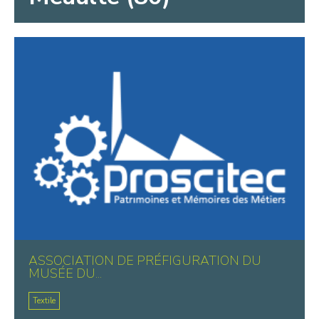
ASSOCIATION DE PRÉFIGURATION DU
MUSÉE DU...
Textile