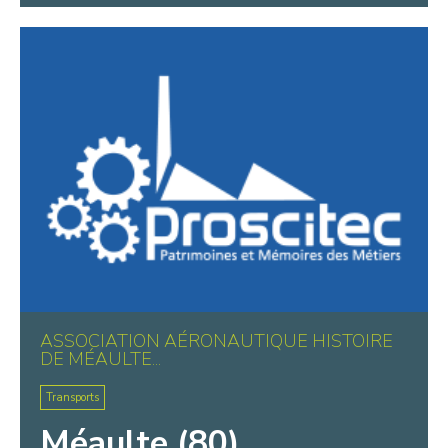
ASSOCIATION AÉRONAUTIQUE HISTOIRE
DE MÉAULTE...
Transports
Méaulte (80)