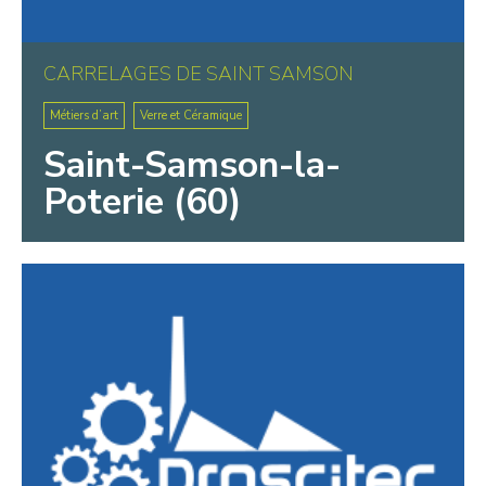
CARRELAGES DE SAINT SAMSON
Métiers d’art
Verre et Céramique
Saint-Samson-la-
Poterie (60)