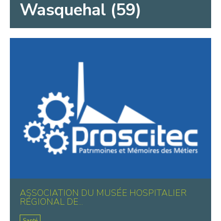
Wasquehal (59)
ASSOCIATION DU MUSÉE HOSPITALIER
RÉGIONAL DE...
Santé