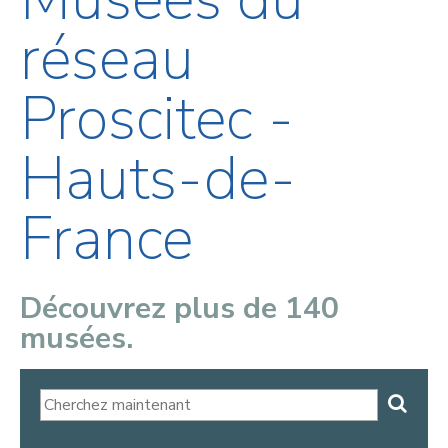
réseau
Proscitec -
Hauts-de-
France
Découvrez plus de 140
musées.