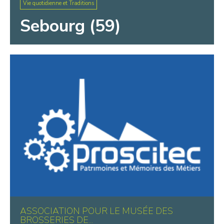
Vie quotidienne et Traditions
Sebourg (59)
ASSOCIATION POUR LE MUSÉE DES
BROSSERIES DE...