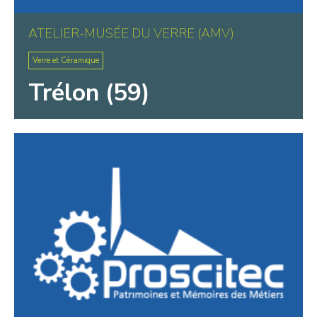
ATELIER-MUSÉE DU VERRE (AMV)
Verre et Céramique
Trélon (59)