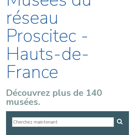
réseau
Proscitec -
Hauts-de-
France
Découvrez plus de 140
musées.