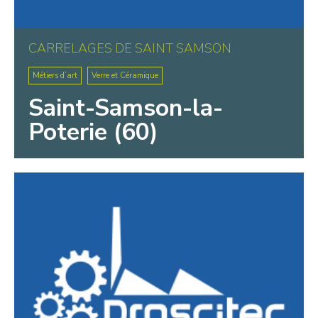
CARRELAGES DE SAINT SAMSON
Métiers d’art
Verre et Céramique
Saint-Samson-la-
Poterie (60)