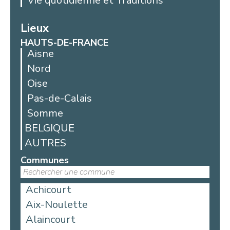
Vie quotidienne et Traditions
Lieux
HAUTS-DE-FRANCE
Aisne
Nord
Oise
Pas-de-Calais
Somme
BELGIQUE
AUTRES
Communes
Achicourt
Aix-Noulette
Alaincourt