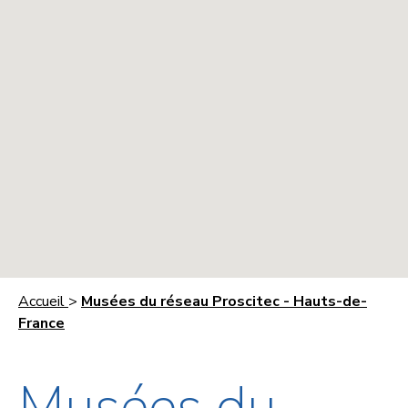
Accueil
>
Musées du réseau Proscitec - Hauts-de-
France
Musées du