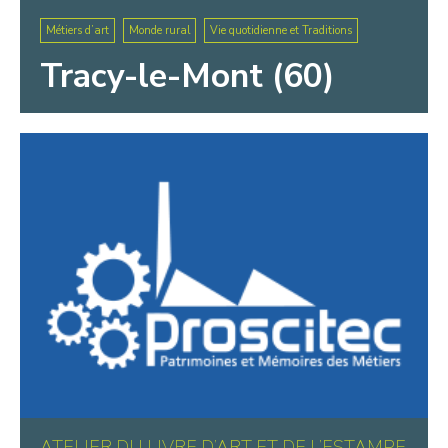
Métiers d’art
Monde rural
Vie quotidienne et Traditions
Tracy-le-Mont (60)
ATELIER DU LIVRE D’ART ET DE L’ESTAMPE