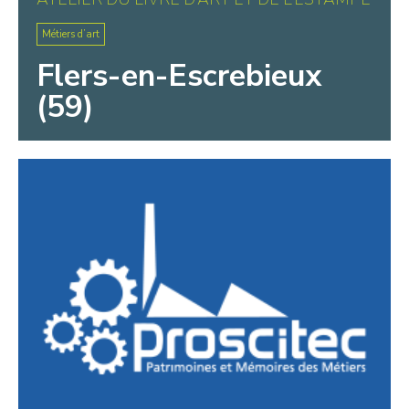
Métiers d’art
Flers-en-Escrebieux
(59)