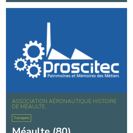
ASSOCIATION AÉRONAUTIQUE HISTOIRE
DE MÉAULTE...
Transports
Méaulte (80)