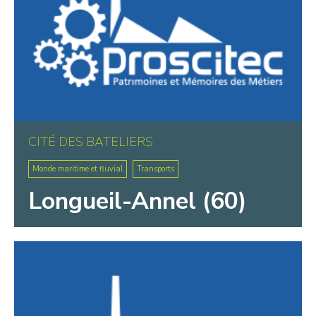
CITÉ DES BATELIERS
Monde maritime et fluvial
Transports
Longueil-Annel (60)