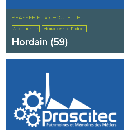
BRASSERIE LA CHOULETTE
Agro-alimentaire
Vie quotidienne et Traditions
Hordain (59)