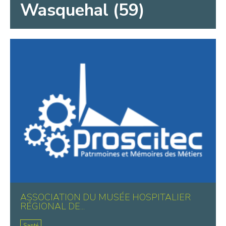
Wasquehal (59)
ASSOCIATION DU MUSÉE HOSPITALIER
RÉGIONAL DE...
Santé