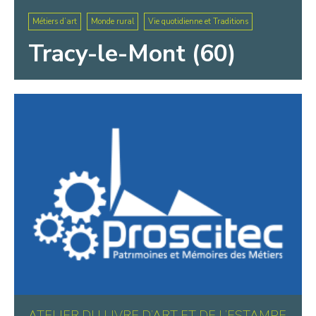
Métiers d’art
Monde rural
Vie quotidienne et Traditions
Tracy-le-Mont (60)
ATELIER DU LIVRE D’ART ET DE L’ESTAMPE