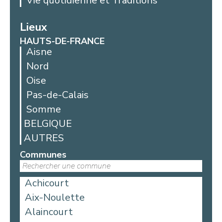
Vie quotidienne et Traditions
Lieux
HAUTS-DE-FRANCE
Aisne
Nord
Oise
Pas-de-Calais
Somme
BELGIQUE
AUTRES
Communes
Achicourt
Aix-Noulette
Alaincourt