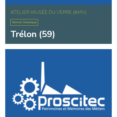
ATELIER-MUSÉE DU VERRE (AMV)
Verre et Céramique
Trélon (59)