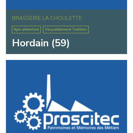
BRASSERIE LA CHOULETTE
Agro-alimentaire
Vie quotidienne et Traditions
Hordain (59)