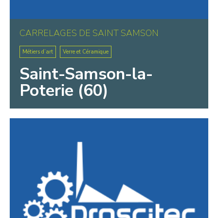
CARRELAGES DE SAINT SAMSON
Métiers d’art
Verre et Céramique
Saint-Samson-la-
Poterie (60)