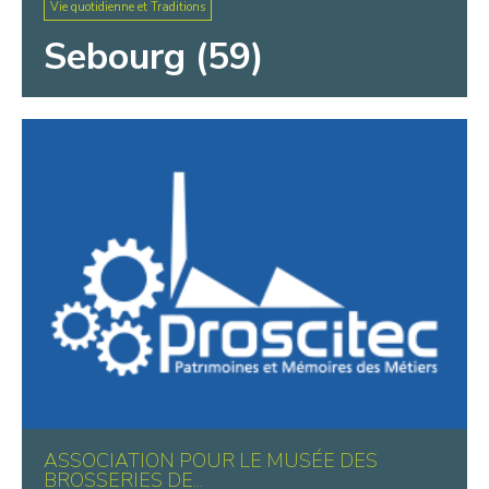
Vie quotidienne et Traditions
Sebourg (59)
ASSOCIATION POUR LE MUSÉE DES
BROSSERIES DE...