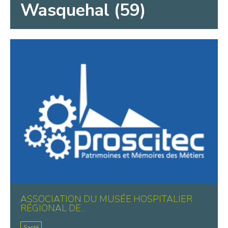
Wasquehal (59)
ASSOCIATION DU MUSÉE HOSPITALIER
RÉGIONAL DE...
Santé