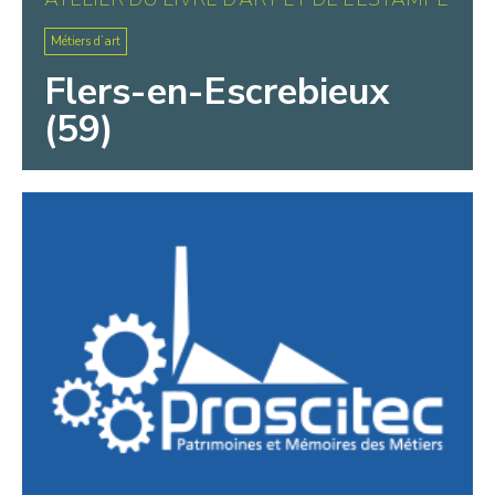
Métiers d’art
Flers-en-Escrebieux
(59)