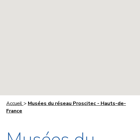
Accueil
>
Musées du réseau Proscitec - Hauts-de-
France
Musées du