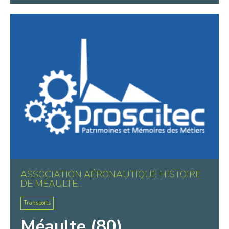
ASSOCIATION AÉRONAUTIQUE HISTOIRE
DE MÉAULTE...
Transports
Méaulte (80)