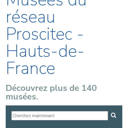
réseau
Proscitec -
Hauts-de-
France
Découvrez plus de 140
musées.