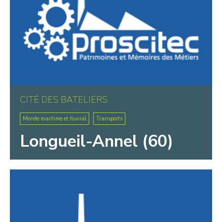
CITÉ DES BATELIERS
Monde maritime et fluvial
Transports
Longueil-Annel (60)