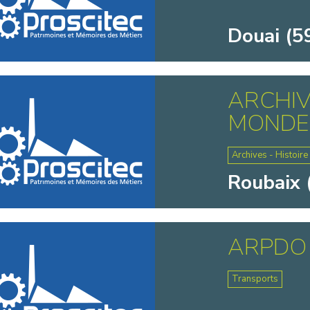
Douai (5
ARCHIV
MONDE 
Archives - Histoire
Roubaix 
ARPDO
Transports