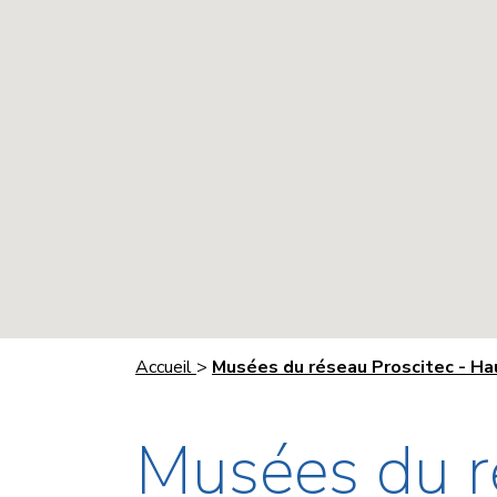
Accueil
>
Musées du réseau Proscitec - H
Musées du r