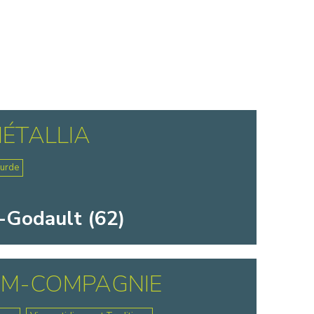
ÉTALLIA
ourde
-Godault (62)
AM-COMPAGNIE