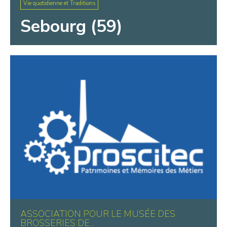
Vie quotidienne et Traditions
Sebourg (59)
ASSOCIATION POUR LE MUSÉE DES
BROSSERIES DE...