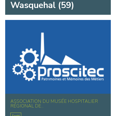
Wasquehal (59)
ASSOCIATION DU MUSÉE HOSPITALIER
RÉGIONAL DE...
Santé