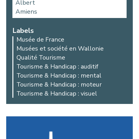
Albert
Amiens
Aniche
Argoules
Labels
Arques
Musée de France
Arras
Musées et société en Wallonie
Auby
Qualité Tourisme
Avesnes-les-Aubert
Tourisme & Handicap : auditif
Bailleul
Tourisme & Handicap : mental
Beaucamps-Ligny
Tourisme & Handicap : moteur
Beaurains
Tourisme & Handicap : visuel
Bellicourt
Berck
Béthune
Beussent
Blangy-sur-Bresle