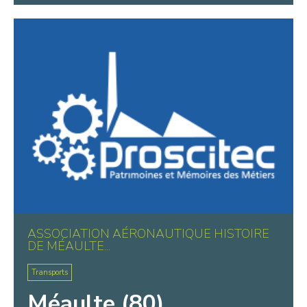
ASSOCIATION AÉRONAUTIQUE HISTOIRE
DE MÉAULTE...
Transports
Méaulte (80)