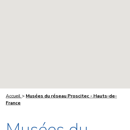
Accueil
>
Musées du réseau Proscitec - Hauts-de-
France
Musées du