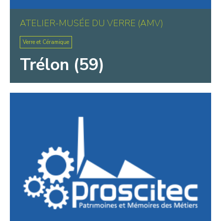
ATELIER-MUSÉE DU VERRE (AMV)
Verre et Céramique
Trélon (59)