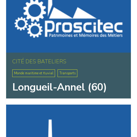
CITÉ DES BATELIERS
Monde maritime et fluvial
Transports
Longueil-Annel (60)