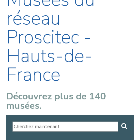
réseau
Proscitec -
Hauts-de-
France
Découvrez plus de 140
musées.