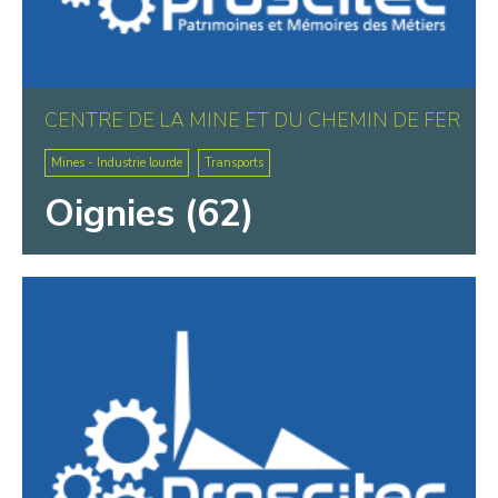
CENTRE DE LA MINE ET DU CHEMIN DE FER
Mines - Industrie lourde
Transports
Oignies (62)