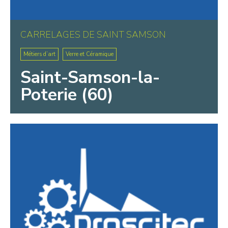
CARRELAGES DE SAINT SAMSON
Métiers d’art
Verre et Céramique
Saint-Samson-la-
Poterie (60)