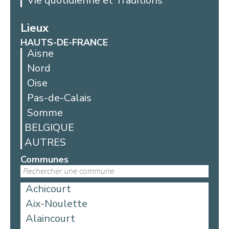
Vie quotidienne et Traditions
Lieux
HAUTS-DE-FRANCE
Aisne
Nord
Oise
Pas-de-Calais
Somme
BELGIQUE
AUTRES
Communes
Achicourt
Aix-Noulette
Alaincourt