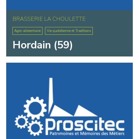
BRASSERIE LA CHOULETTE
Agro-alimentaire
Vie quotidienne et Traditions
Hordain (59)