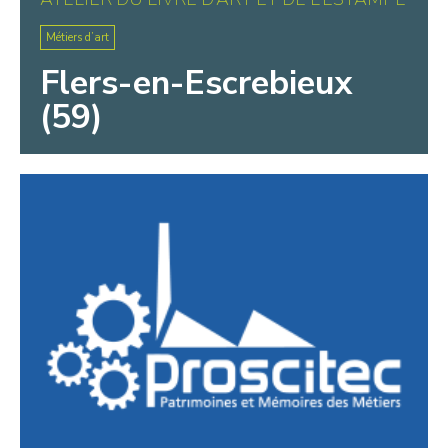
Métiers d’art
Flers-en-Escrebieux
(59)