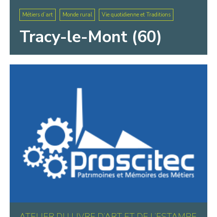
Métiers d’art
Monde rural
Vie quotidienne et Traditions
Tracy-le-Mont (60)
ATELIER DU LIVRE D’ART ET DE L’ESTAMPE