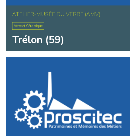
ATELIER-MUSÉE DU VERRE (AMV)
Verre et Céramique
Trélon (59)