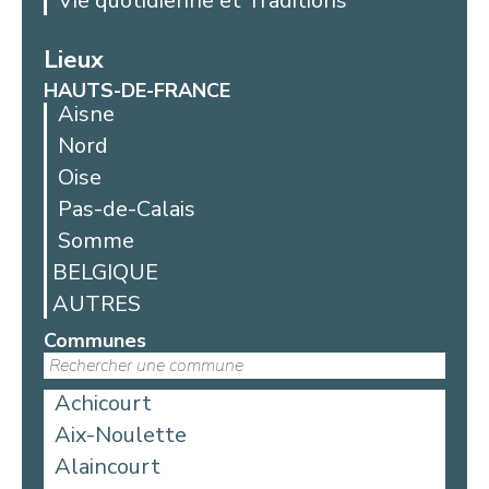
Vie quotidienne et Traditions
Lieux
HAUTS-DE-FRANCE
Aisne
Nord
Oise
Pas-de-Calais
Somme
BELGIQUE
AUTRES
Communes
Achicourt
Aix-Noulette
Alaincourt