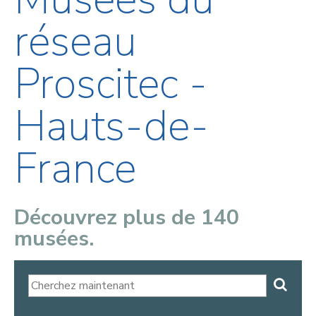
réseau
Proscitec -
Hauts-de-
France
Découvrez plus de 140
musées.