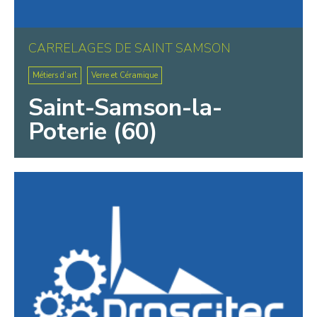
CARRELAGES DE SAINT SAMSON
Métiers d’art
Verre et Céramique
Saint-Samson-la-
Poterie (60)