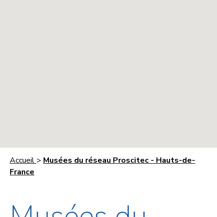
Accueil
>
Musées du réseau Proscitec - Hauts-de-
France
Musées du