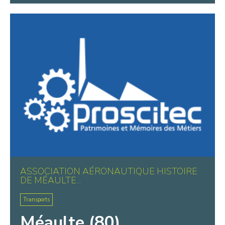
ASSOCIATION AÉRONAUTIQUE HISTOIRE
DE MÉAULTE...
Transports
Méaulte (80)