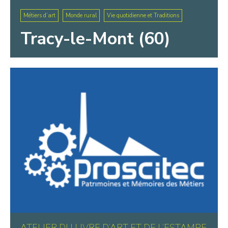
Métiers d’art
Monde rural
Vie quotidienne et Traditions
Tracy-le-Mont (60)
ATELIER DU LIVRE D’ART ET DE L’ESTAMPE