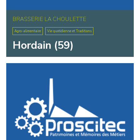
BRASSERIE LA CHOULETTE
Agro-alimentaire
Vie quotidienne et Traditions
Hordain (59)