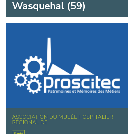
Wasquehal (59)
ASSOCIATION DU MUSÉE HOSPITALIER
RÉGIONAL DE...
Santé