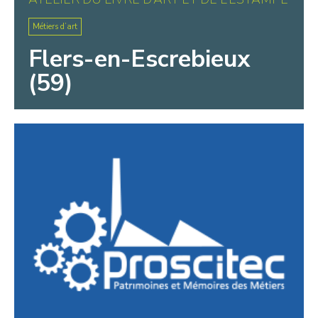
Métiers d’art
Flers-en-Escrebieux
(59)