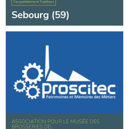
Vie quotidienne et Traditions
Sebourg (59)
ASSOCIATION POUR LE MUSÉE DES
BROSSERIES DE...