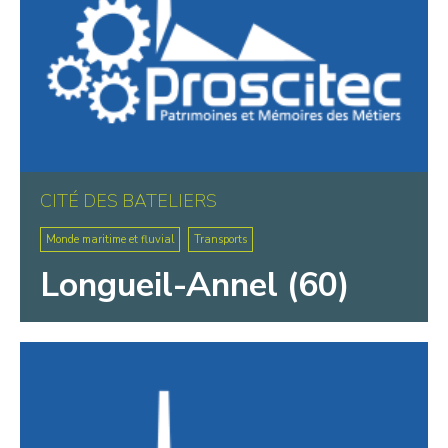
CITÉ DES BATELIERS
Monde maritime et fluvial
Transports
Longueil-Annel (60)