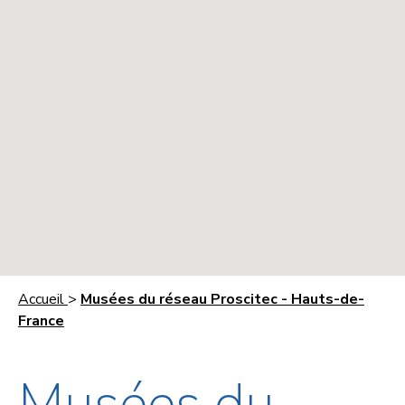
Accueil
>
Musées du réseau Proscitec - Hauts-de-
France
Musées du