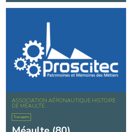
ASSOCIATION AÉRONAUTIQUE HISTOIRE
DE MÉAULTE...
Transports
Méaulte (80)