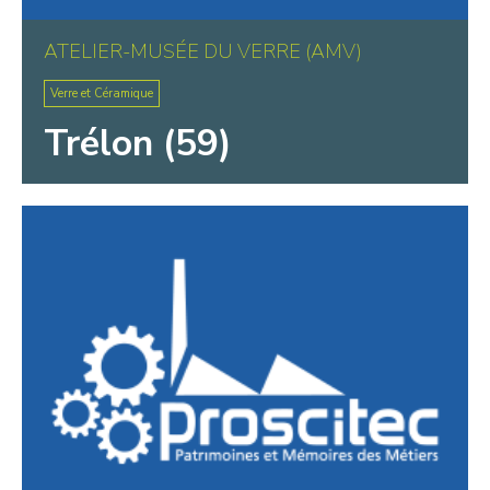
ATELIER-MUSÉE DU VERRE (AMV)
Verre et Céramique
Trélon (59)