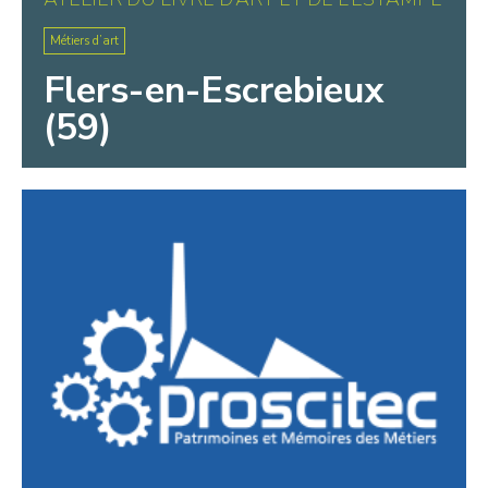
Métiers d’art
Flers-en-Escrebieux
(59)