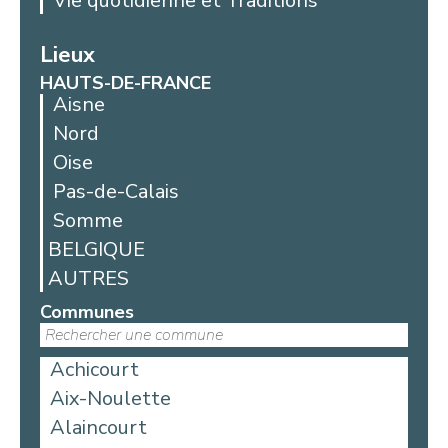
Vie quotidienne et Traditions
Lieux
HAUTS-DE-FRANCE
Aisne
Nord
Oise
Pas-de-Calais
Somme
BELGIQUE
AUTRES
Communes
Achicourt
Aix-Noulette
Alaincourt