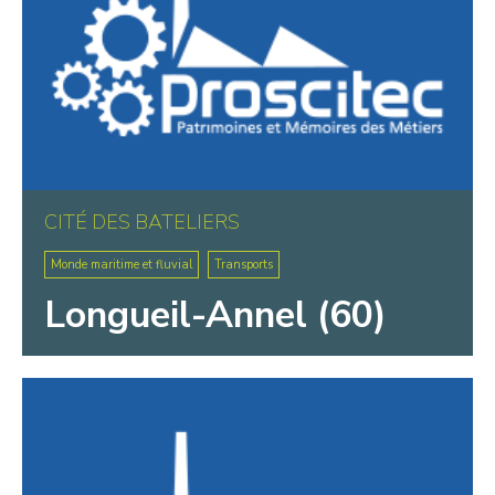
CITÉ DES BATELIERS
Monde maritime et fluvial
Transports
Longueil-Annel (60)