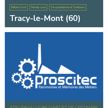
Métiers d’art
Monde rural
Vie quotidienne et Traditions
Tracy-le-Mont (60)
ATELIER DU LIVRE D’ART ET DE L’ESTAMPE