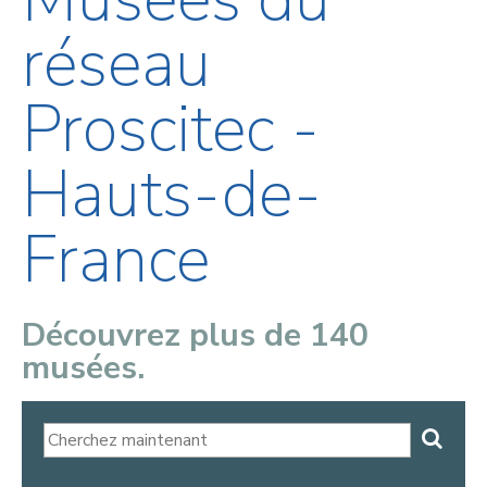
réseau
Proscitec -
Hauts-de-
France
Découvrez plus de 140
musées.