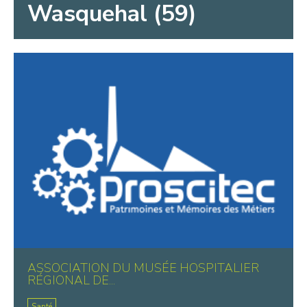
Wasquehal (59)
ASSOCIATION DU MUSÉE HOSPITALIER
RÉGIONAL DE...
Santé