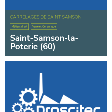
CARRELAGES DE SAINT SAMSON
Métiers d’art
Verre et Céramique
Saint-Samson-la-
Poterie (60)