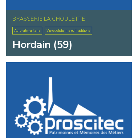
BRASSERIE LA CHOULETTE
Agro-alimentaire
Vie quotidienne et Traditions
Hordain (59)