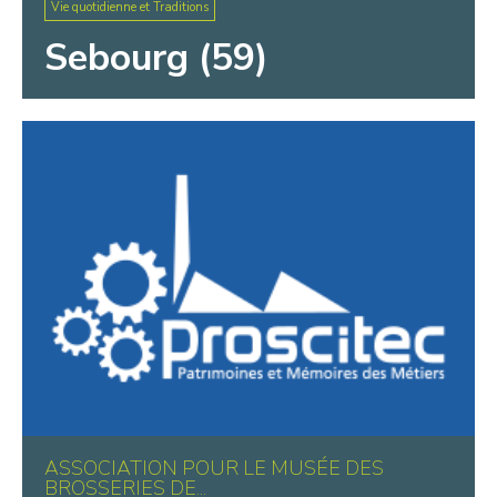
Vie quotidienne et Traditions
Sebourg (59)
ASSOCIATION POUR LE MUSÉE DES
BROSSERIES DE...