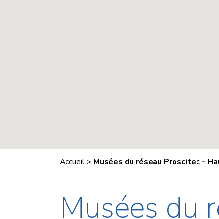
Accueil
>
Musées du réseau Proscitec - H
Musées du r