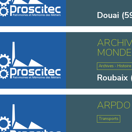
Douai (5
ARCHIV
MONDE 
Archives - Histoire
Roubaix 
ARPDO
Transports