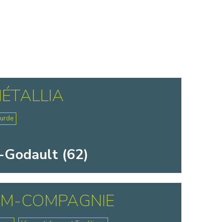
ÉTALLIA
ourde
-Godault (62)
AM-COMPAGNIE