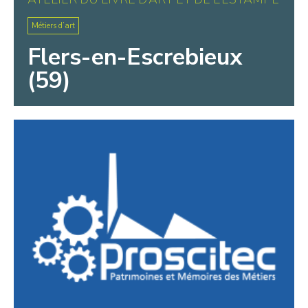
Métiers d’art
Flers-en-Escrebieux
(59)