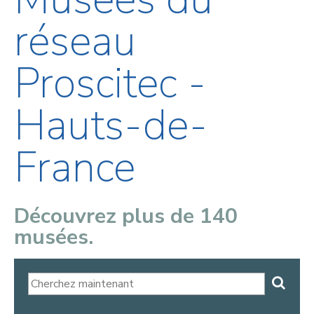
réseau
Proscitec -
Hauts-de-
France
Découvrez plus de 140
musées.