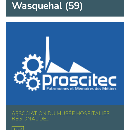
Wasquehal (59)
ASSOCIATION DU MUSÉE HOSPITALIER
RÉGIONAL DE...
Santé