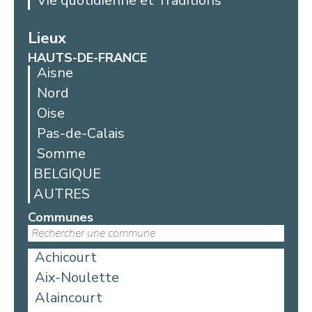
Vie quotidienne et Traditions
Lieux
HAUTS-DE-FRANCE
Aisne
Nord
Oise
Pas-de-Calais
Somme
BELGIQUE
AUTRES
Communes
Achicourt
Aix-Noulette
Alaincourt