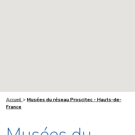
Accueil
>
Musées du réseau Proscitec - Hauts-de-
France
Musées du