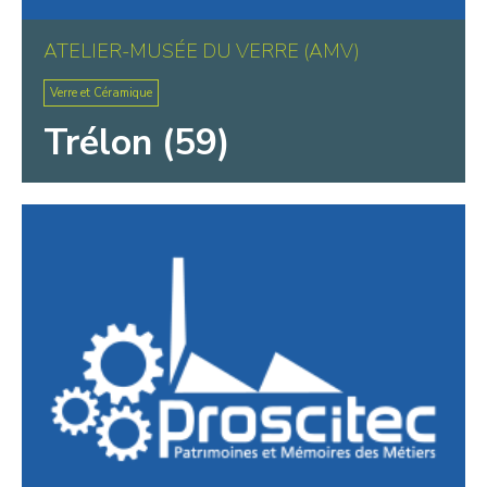
ATELIER-MUSÉE DU VERRE (AMV)
Verre et Céramique
Trélon (59)