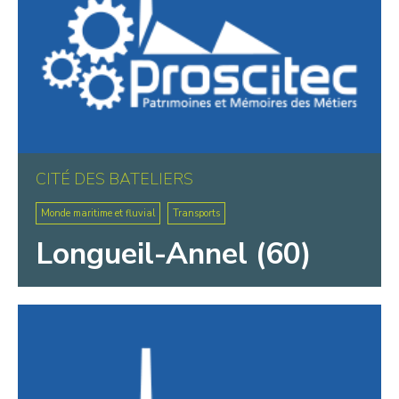
CITÉ DES BATELIERS
Monde maritime et fluvial
Transports
Longueil-Annel (60)