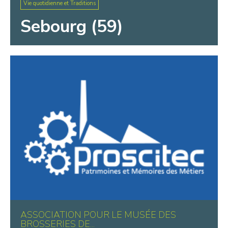
Vie quotidienne et Traditions
Sebourg (59)
ASSOCIATION POUR LE MUSÉE DES
BROSSERIES DE...