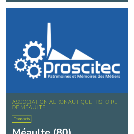
ASSOCIATION AÉRONAUTIQUE HISTOIRE
DE MÉAULTE...
Transports
Méaulte (80)