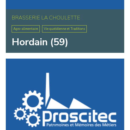
BRASSERIE LA CHOULETTE
Agro-alimentaire
Vie quotidienne et Traditions
Hordain (59)