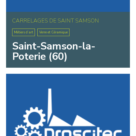
CARRELAGES DE SAINT SAMSON
Métiers d’art
Verre et Céramique
Saint-Samson-la-
Poterie (60)