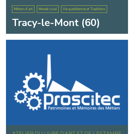
Métiers d’art
Monde rural
Vie quotidienne et Traditions
Tracy-le-Mont (60)
ATELIER DU LIVRE D’ART ET DE L’ESTAMPE