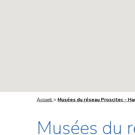
Accueil
>
Musées du réseau Proscitec - H
Musées du r