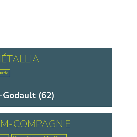
ÉTALLIA
ourde
-Godault (62)
AM-COMPAGNIE