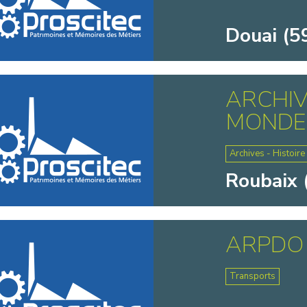
Douai (5
ARCHIV
MONDE 
Archives - Histoire
Roubaix 
ARPDO
Transports