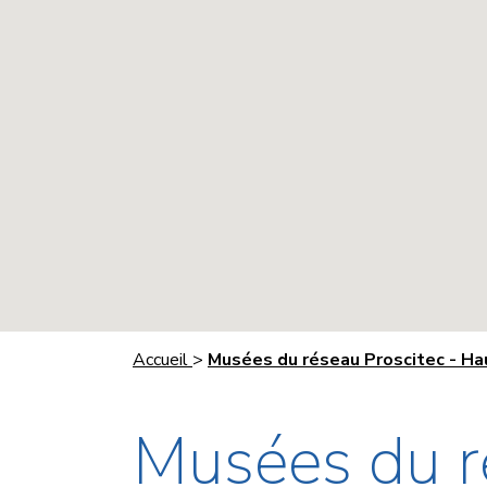
Accueil
>
Musées du réseau Proscitec - H
Musées du r