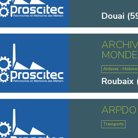
Douai (5
ARCHIV
MONDE 
Archives - Histoire
Roubaix 
ARPDO
Transports