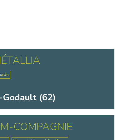
ÉTALLIA
ourde
-Godault (62)
AM-COMPAGNIE