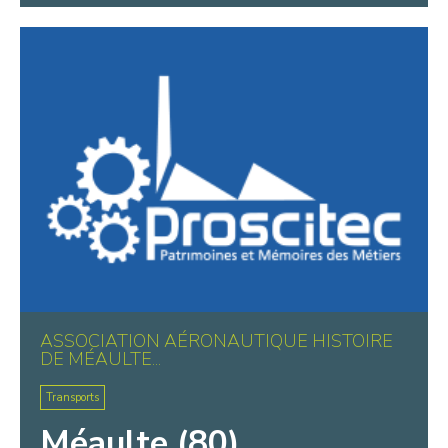
ASSOCIATION AÉRONAUTIQUE HISTOIRE
DE MÉAULTE...
Transports
Méaulte (80)