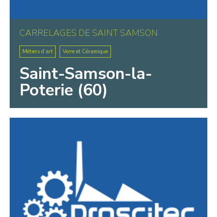
CARRELAGES DE SAINT SAMSON
Métiers d’art
Verre et Céramique
Saint-Samson-la-
Poterie (60)