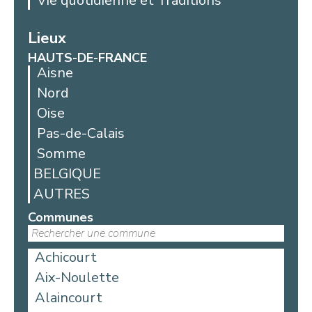
Vie quotidienne et Traditions
Lieux
HAUTS-DE-FRANCE
Aisne
Nord
Oise
Pas-de-Calais
Somme
BELGIQUE
AUTRES
Communes
Achicourt
Aix-Noulette
Alaincourt