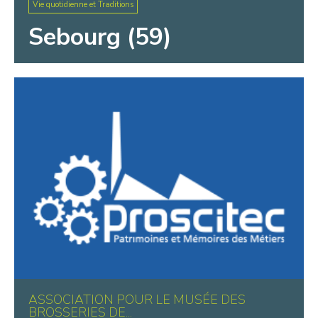
Vie quotidienne et Traditions
Sebourg (59)
ASSOCIATION POUR LE MUSÉE DES
BROSSERIES DE...