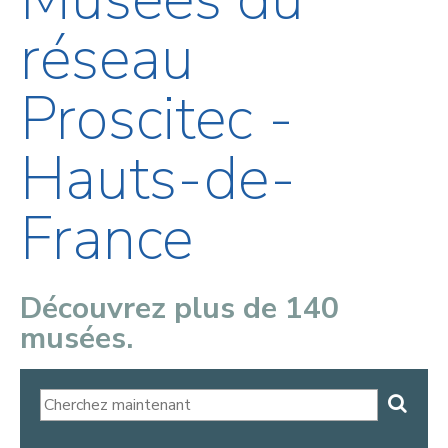
réseau
Proscitec -
Hauts-de-
France
Découvrez plus de 140
musées.