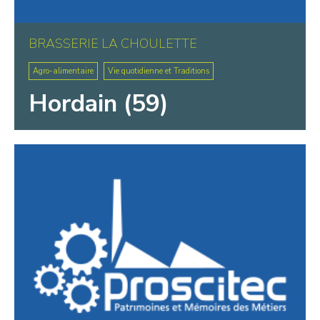
BRASSERIE LA CHOULETTE
Agro-alimentaire
Vie quotidienne et Traditions
Hordain (59)