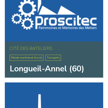
CITÉ DES BATELIERS
Monde maritime et fluvial
Transports
Longueil-Annel (60)