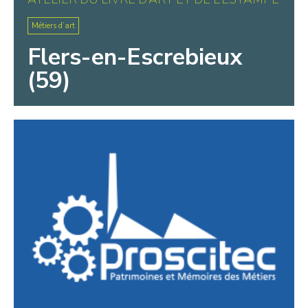
Métiers d’art
Flers-en-Escrebieux
(59)