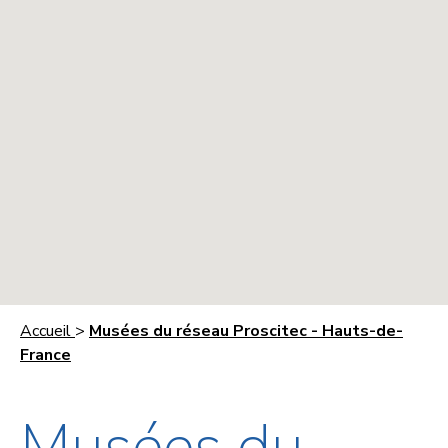
Accueil
>
Musées du réseau Proscitec - Hauts-de-
France
Musées du