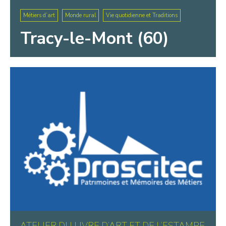
Métiers d’art
Monde rural
Vie quotidienne et Traditions
Tracy-le-Mont (60)
ATELIER DU LIVRE D’ART ET DE L’ESTAMPE