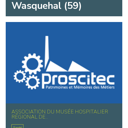
Wasquehal (59)
ASSOCIATION DU MUSÉE HOSPITALIER
RÉGIONAL DE...
Santé