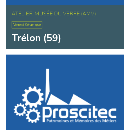
ATELIER-MUSÉE DU VERRE (AMV)
Verre et Céramique
Trélon (59)