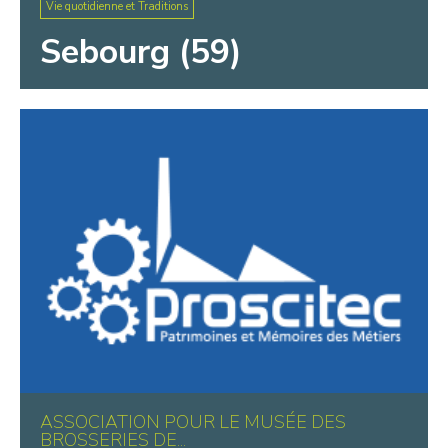
Vie quotidienne et Traditions
Sebourg (59)
ASSOCIATION POUR LE MUSÉE DES
BROSSERIES DE...