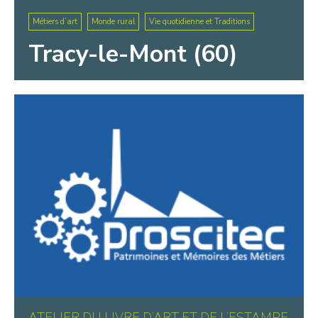
Métiers d’art
Monde rural
Vie quotidienne et Traditions
Tracy-le-Mont (60)
ATELIER DU LIVRE D’ART ET DE L’ESTAMPE