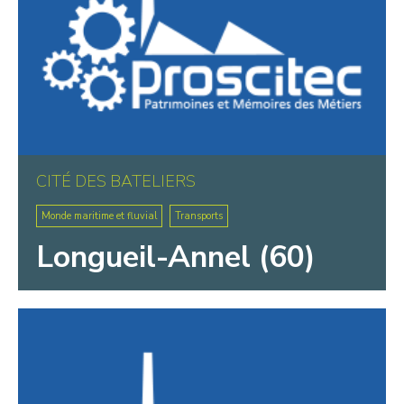
CITÉ DES BATELIERS
Monde maritime et fluvial
Transports
Longueil-Annel (60)