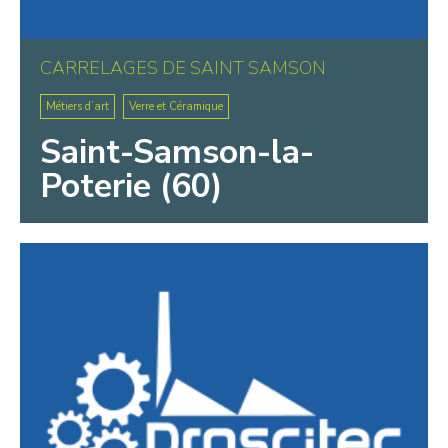
CARRELAGES DE SAINT SAMSON
Métiers d’art
Verre et Céramique
Saint-Samson-la-
Poterie (60)