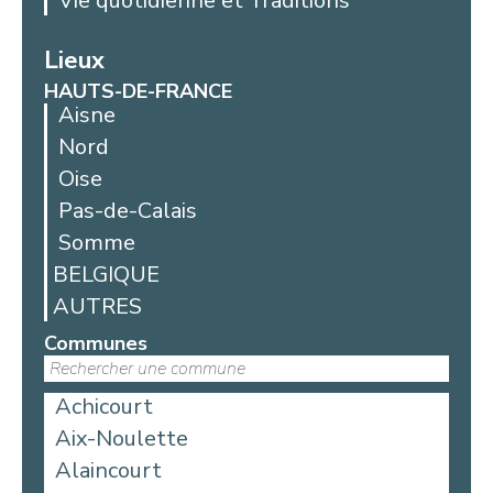
Vie quotidienne et Traditions
Lieux
HAUTS-DE-FRANCE
Aisne
Nord
Oise
Pas-de-Calais
Somme
BELGIQUE
AUTRES
Communes
Achicourt
Aix-Noulette
Alaincourt