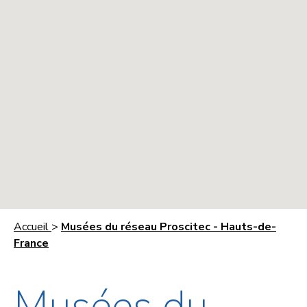
Accueil
>
Musées du réseau Proscitec - Hauts-de-
France
Musées du