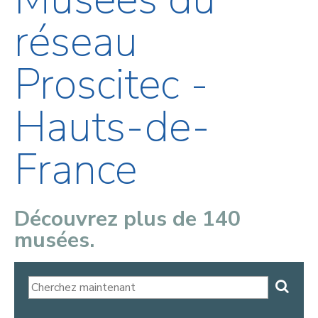
réseau
Proscitec -
Hauts-de-
France
Découvrez plus de 140
musées.