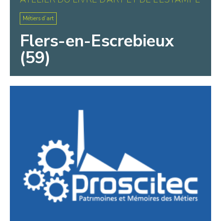
Métiers d’art
Flers-en-Escrebieux
(59)