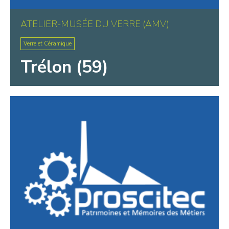
ATELIER-MUSÉE DU VERRE (AMV)
Verre et Céramique
Trélon (59)