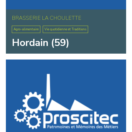
BRASSERIE LA CHOULETTE
Agro-alimentaire
Vie quotidienne et Traditions
Hordain (59)