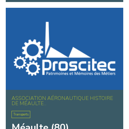
ASSOCIATION AÉRONAUTIQUE HISTOIRE
DE MÉAULTE...
Transports
Méaulte (80)