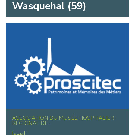
Wasquehal (59)
ASSOCIATION DU MUSÉE HOSPITALIER
RÉGIONAL DE...
Santé