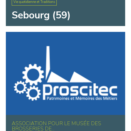
Vie quotidienne et Traditions
Sebourg (59)
ASSOCIATION POUR LE MUSÉE DES
BROSSERIES DE...