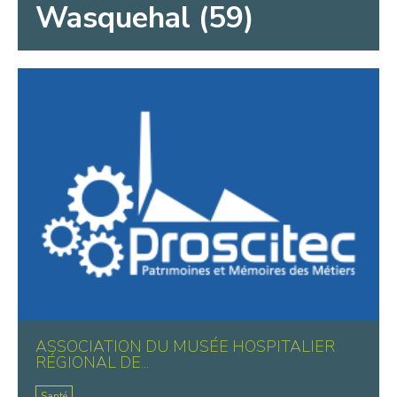
Wasquehal (59)
ASSOCIATION DU MUSÉE HOSPITALIER
RÉGIONAL DE...
Santé