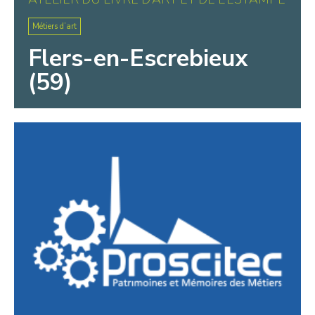
Métiers d’art
Flers-en-Escrebieux
(59)