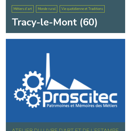
Métiers d’art
Monde rural
Vie quotidienne et Traditions
Tracy-le-Mont (60)
ATELIER DU LIVRE D’ART ET DE L’ESTAMPE