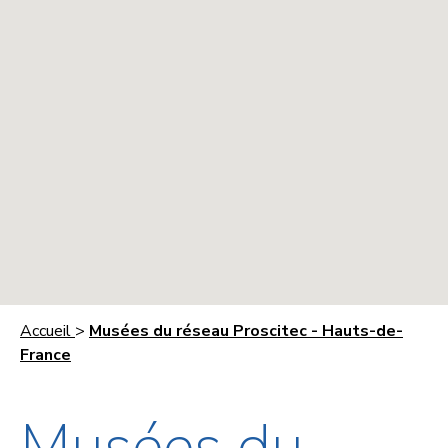
Accueil
>
Musées du réseau Proscitec - Hauts-de-
France
Musées du