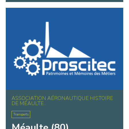
ASSOCIATION AÉRONAUTIQUE HISTOIRE
DE MÉAULTE...
Transports
Méaulte (80)