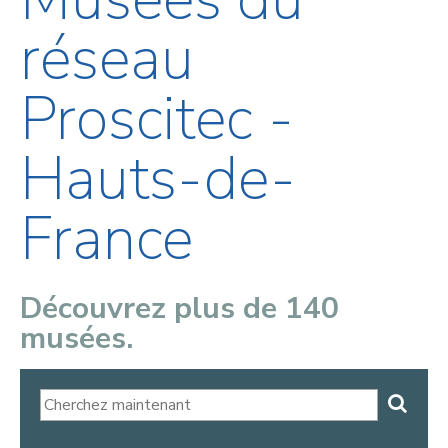
réseau
Proscitec -
Hauts-de-
France
Découvrez plus de 140
musées.