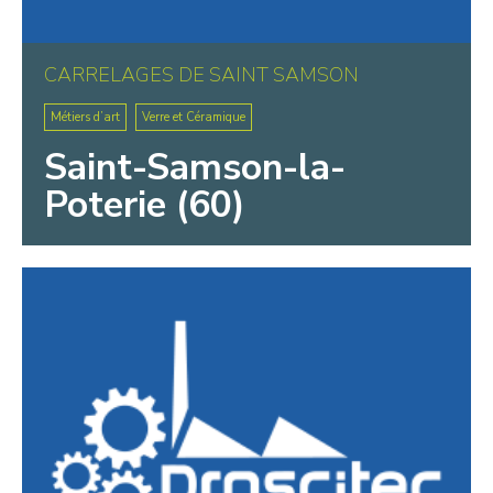
CARRELAGES DE SAINT SAMSON
Métiers d’art
Verre et Céramique
Saint-Samson-la-
Poterie (60)