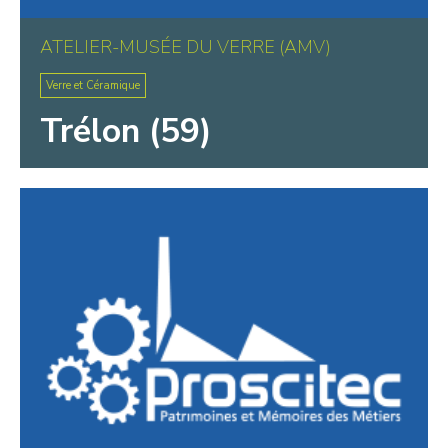
ATELIER-MUSÉE DU VERRE (AMV)
Verre et Céramique
Trélon (59)