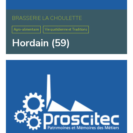
BRASSERIE LA CHOULETTE
Agro-alimentaire
Vie quotidienne et Traditions
Hordain (59)