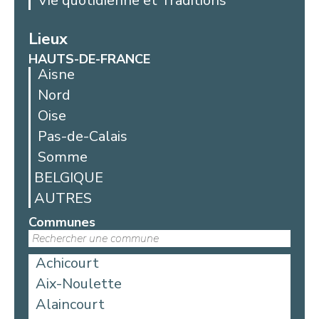
Vie quotidienne et Traditions
Lieux
HAUTS-DE-FRANCE
Aisne
Nord
Oise
Pas-de-Calais
Somme
BELGIQUE
AUTRES
Communes
Achicourt
Aix-Noulette
Alaincourt