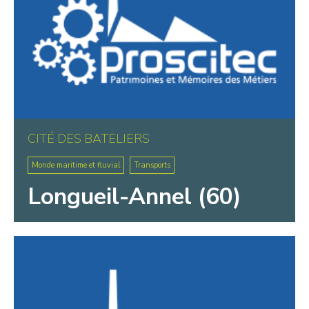
CITÉ DES BATELIERS
Monde maritime et fluvial
Transports
Longueil-Annel (60)