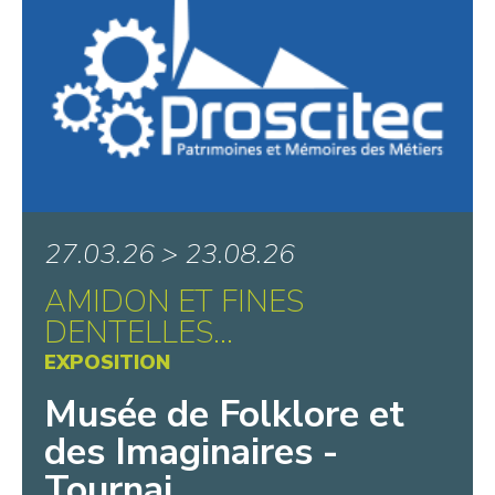
27.03.26 > 23.08.26
AMIDON ET FINES
DENTELLES…
EXPOSITION
Musée de Folklore et
des Imaginaires -
Tournai