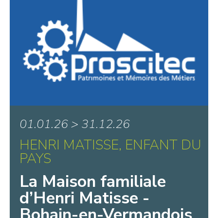
01.01.26 > 31.12.26
HENRI MATISSE, ENFANT DU
PAYS
La Maison familiale
d’Henri Matisse -
Bohain-en-Vermandois