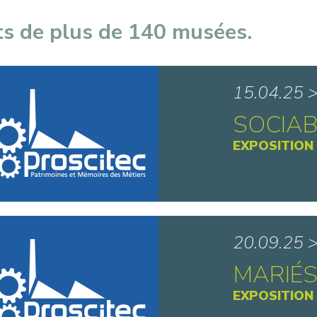
ts de plus de 140 musées.
15.04.25 
SOCIAB
EXPOSITION
Musée de
20.09.25 
MARIÉS
EXPOSITION