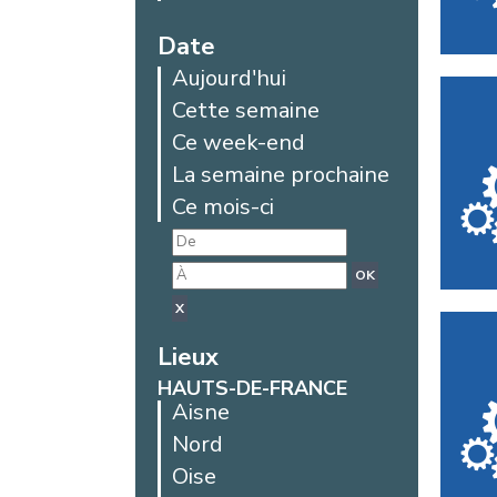
Date
Aujourd'hui
Cette semaine
Ce week-end
La semaine prochaine
Ce mois-ci
OK
X
Lieux
HAUTS-DE-FRANCE
Aisne
Nord
Oise