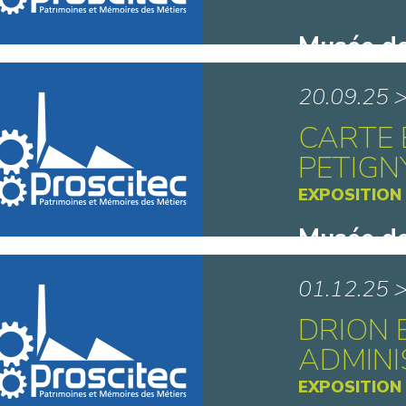
Musée de
de Caudr
20.09.25 
CARTE 
PETIGN
EXPOSITION
Musée de
de Caudr
01.12.25 
DRION 
ADMIN
EXPOSITION