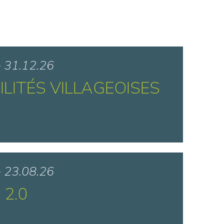
> 31.12.26
ILITÉS VILLAGEOISES
 Vassogne - Vassogne
> 23.08.26
 2.0