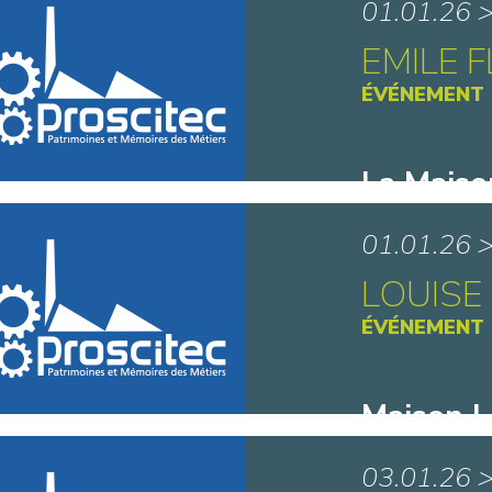
01.01.26 
EMILE 
ÉVÉNEMENT
La Maiso
Matisse 
01.01.26 
LOUISE
ÉVÉNEMENT
Maison L
Saint-A
03.01.26 