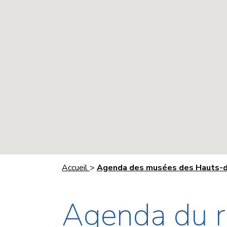
Accueil
>
Agenda des musées des Hauts-d
Agenda du r