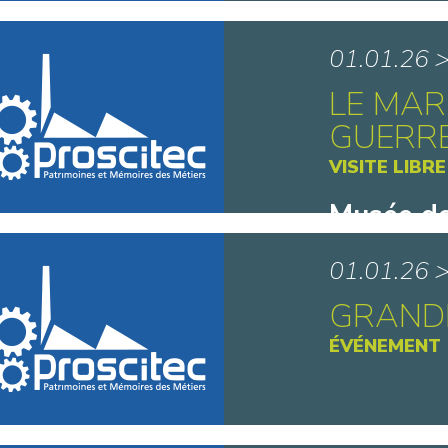
Maison d
01.01.26 
LE MAR
GUERRE
VISITE LIBRE
Musée de
Ancien -
01.01.26 
GRANDE
ÉVÉNEMENT