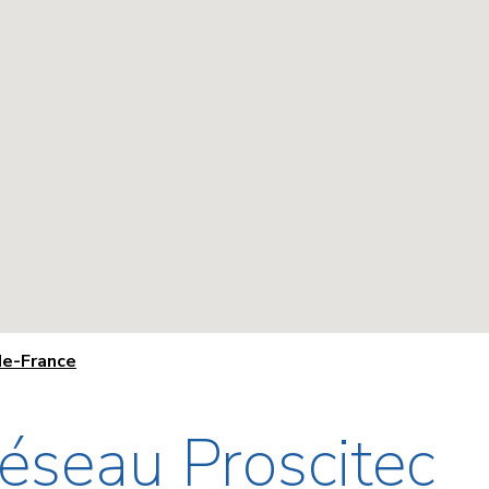
e-France
éseau Proscitec