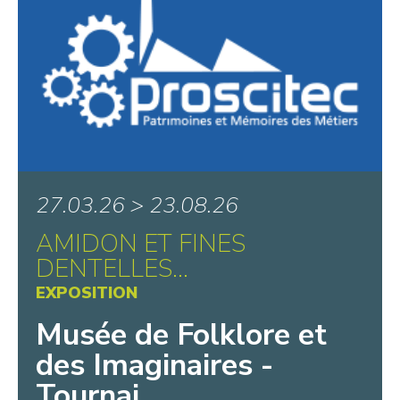
27.03.26 > 23.08.26
AMIDON ET FINES
DENTELLES…
EXPOSITION
Musée de Folklore et
des Imaginaires -
Tournai