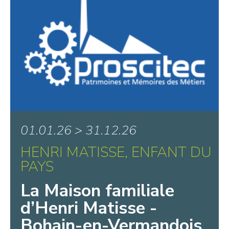
01.01.26 > 31.12.26
HENRI MATISSE, ENFANT DU
PAYS
La Maison familiale
d’Henri Matisse -
Bohain-en-Vermandois