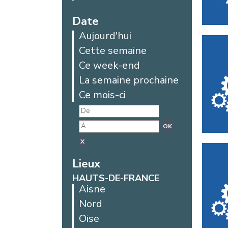
Date
Aujourd'hui
Cette semaine
Ce week-end
La semaine prochaine
Ce mois-ci
OK
X
Lieux
HAUTS-DE-FRANCE
Aisne
Nord
Oise