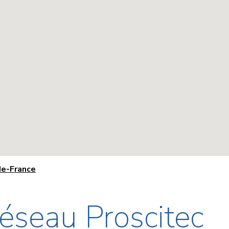
e-France
éseau Proscitec