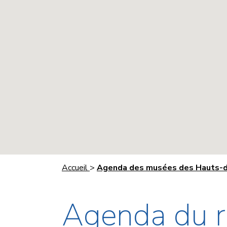
Accueil
>
Agenda des musées des Hauts-d
Agenda du r