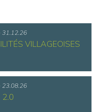
> 31.12.26
ILITÉS VILLAGEOISES
 Vassogne - Vassogne
> 23.08.26
 2.0