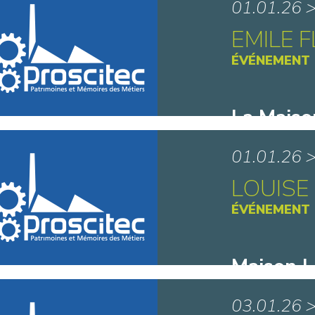
01.01.26 
EMILE 
ÉVÉNEMENT
La Maiso
Matisse 
01.01.26 
LOUISE
ÉVÉNEMENT
Maison L
Saint-A
03.01.26 