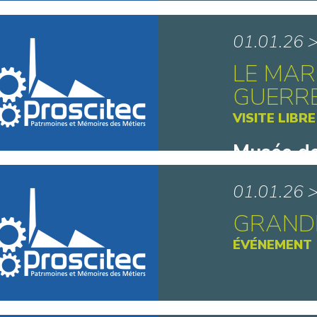
Maison d
01.01.26 
LE MAR
GUERRE
VISITE LIBRE
Musée de
Ancien -
01.01.26 
GRANDE
ÉVÉNEMENT