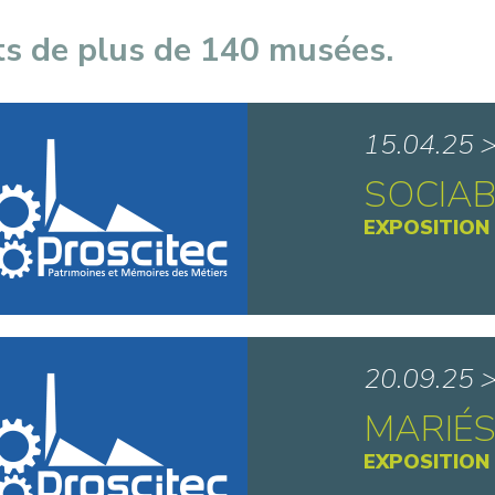
ts de plus de 140 musées.
15.04.25 
SOCIAB
EXPOSITION
Musée de
20.09.25 
MARIÉS
EXPOSITION