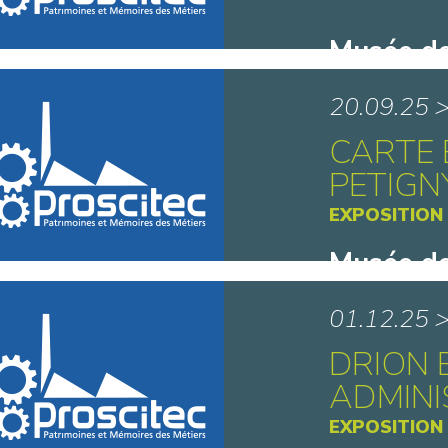
Musée de
de Caudr
20.09.25 
CARTE 
PETIGN
EXPOSITION
Musée de
de Caudr
01.12.25 
DRION 
ADMIN
EXPOSITION